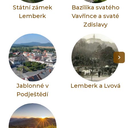
Státní zámek
Bazilika svatého
Lemberk
Vavřince a svaté
Zdislavy
Jablonné v
Lemberk a Lvová
Podještědí