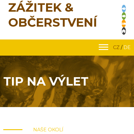
ZÁŽITEK &
OBČERSTVENÍ
CZ
/
DE
TIP NA VÝLET
NAŠE OKOLÍ