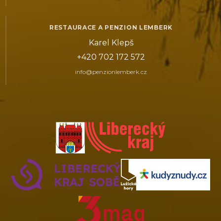
RESTAURACE A PENZION LEMBERK
Karel Klepš
+420 702 172 572
info@penzionlemberk.cz