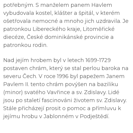
potřebným. S manželem panem Havlem
vybudovala kostel, klášter a špitál, v kterém
ošetřovala nemocné a mnoho jich uzdravila. Je
patronkou Libereckého kraje, Litoměřické
diecéze, České dominikánské provincie a
patronkou rodin.
Nad jejím hrobem byl v letech 1699-1729
postaven chrám, který se stal perlou baroka na
severu Čech. V roce 1996 byl papežem Janem
Pavlem II. tento chrám povýšen na baziliku
(minor) svatého Vavřince a sv. Zdislavy. Lidé
jsou po staletí fascinováni životem sv. Zdislavy.
Stále přicházejí prosit o pomoc a přímluvu k
jejímu hrobu v Jablonném v Podještědí.