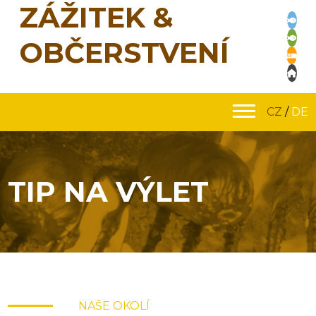
ZÁŽITEK &
OBČERSTVENÍ
CZ
/
DE
TIP NA VÝLET
NAŠE OKOLÍ