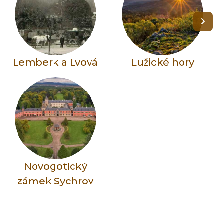
Lemberk a Lvová
Lužické hory
Novogotický
zámek Sychrov