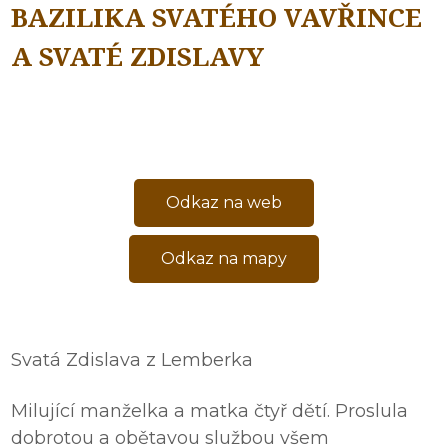
BAZILIKA SVATÉHO VAVŘINCE
A SVATÉ ZDISLAVY
Odkaz na web
Odkaz na mapy
Svatá Zdislava z Lemberka
Milující manželka a matka čtyř dětí. Proslula
dobrotou a obětavou službou všem