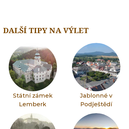
DALŠÍ TIPY NA VÝLET
Státní zámek
Jablonné v
Lemberk
Podještědí