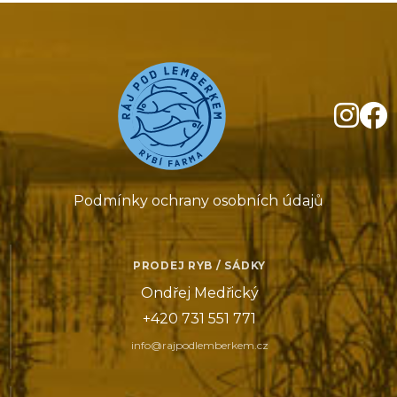
Podmínky ochrany osobních údajů
PRODEJ RYB / SÁDKY
Ondřej Medřický
+420 731 551 771
info@rajpodlemberkem.cz