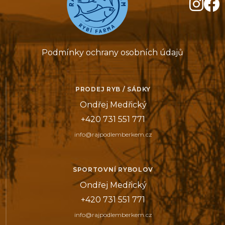
Podmínky ochrany osobních údajů
PRODEJ RYB / SÁDKY
Ondřej Medřický
+420 731 551 771
info@rajpodlemberkem.cz
SPORTOVNÍ RYBOLOV
Ondřej Medřický
+420 731 551 771
info@rajpodlemberkem.cz