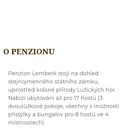
O PENZIONU
Penzion Lemberk stojí na dohled
stejnojmenného státního zámku,
uprostřed krásné přírody Lužických hor.
Nabízí ubytování až pro 17 hostů (3
dvoulůžkové pokoje, všechny s možností
přistýlky a bungalov pro 8 hostů ve 4
místnostech).