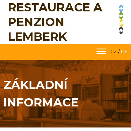
RESTAURACE A
PENZION
LEMBERK
CZ
/
DE
ZÁKLADNÍ
INFORMACE