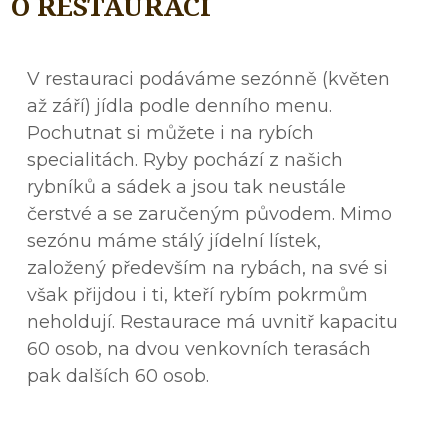
O RESTAURACI
V restauraci podáváme sezónně (květen
až září) jídla podle denního menu.
Pochutnat si můžete i na rybích
specialitách. Ryby pochází z našich
rybníků a sádek a jsou tak neustále
čerstvé a se zaručeným původem. Mimo
sezónu máme stálý jídelní lístek,
založený především na rybách, na své si
však přijdou i ti, kteří rybím pokrmům
neholdují. Restaurace má uvnitř kapacitu
60 osob, na dvou venkovních terasách
pak dalších 60 osob.