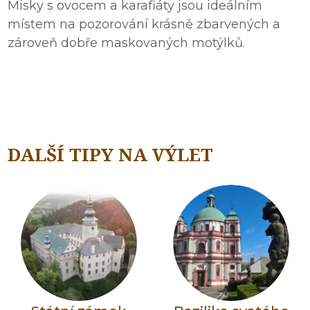
Misky s ovocem a karafiáty jsou ideálním
místem na pozorování krásně zbarvených a
zároveň dobře maskovaných motýlků.
DALŠÍ TIPY NA VÝLET