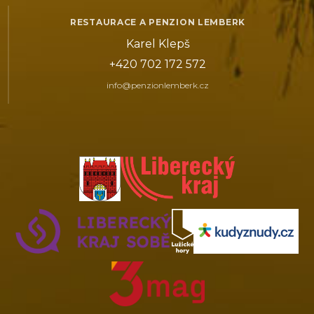
RESTAURACE A PENZION LEMBERK
Karel Klepš
+420 702 172 572
info@penzionlemberk.cz