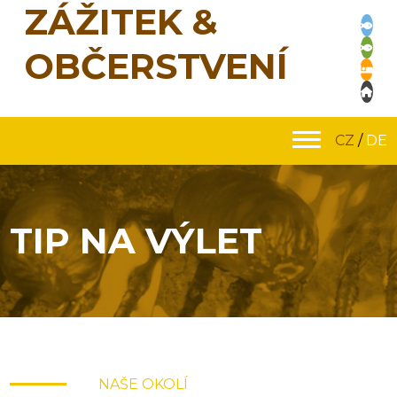
ZÁŽITEK &
OBČERSTVENÍ
CZ
/
DE
TIP NA VÝLET
NAŠE OKOLÍ