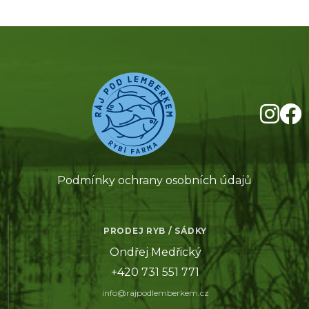
Podmínky ochrany osobních údajů
PRODEJ RYB / SÁDKY
Ondřej Medřický
+420 731 551 771
info@rajpodlemberkem.cz