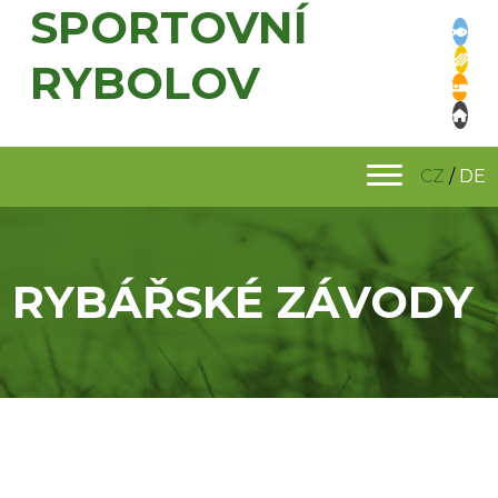
SPORTOVNÍ
RYBOLOV
CZ
/
DE
RYBÁŘSKÉ ZÁVODY