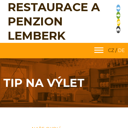
RESTAURACE A
PENZION
LEMBERK
CZ
/
DE
TIP NA VÝLET