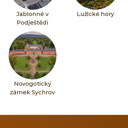
Jablonné v
Lužické hory
Podještědí
Novogotický
zámek Sychrov