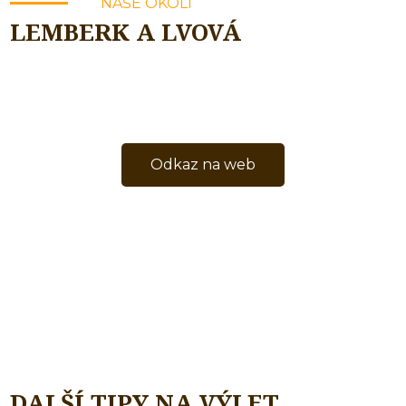
NAŠE OKOLÍ
LEMBERK A LVOVÁ
Odkaz na web
DALŠÍ TIPY NA VÝLET