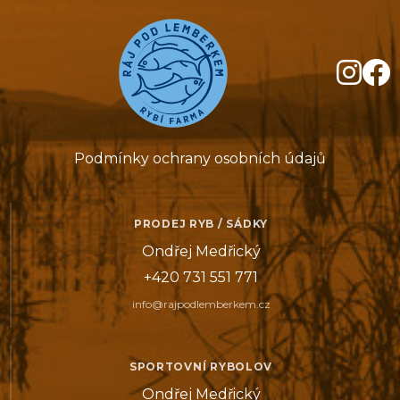
Podmínky ochrany osobních údajů
PRODEJ RYB / SÁDKY
Ondřej Medřický
+420 731 551 771
info@rajpodlemberkem.cz
SPORTOVNÍ RYBOLOV
Ondřej Medřický