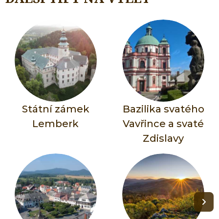
Státní zámek
Bazilika svatého
Lemberk
Vavřince a svaté
Zdislavy