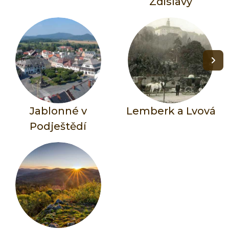
Zdislavy
Jablonné v
Lemberk a Lvová
Podještědí