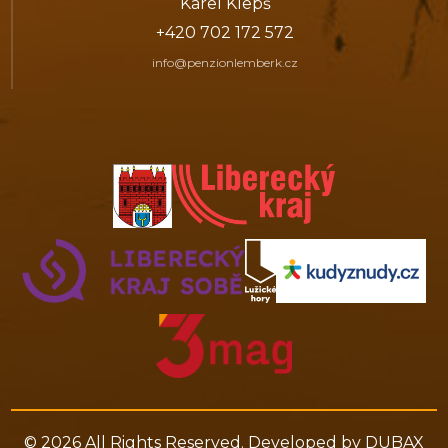
Karel Klepš
+420 702 172 572
info@penzionlemberk.cz
© 2026 All Rights Reserved. Developed by
DUBAX