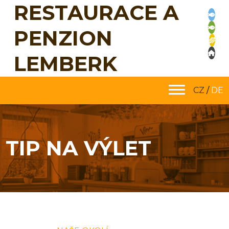
RESTAURACE A
PENZION
LEMBERK
CZ
/
DE
TIP NA VÝLET