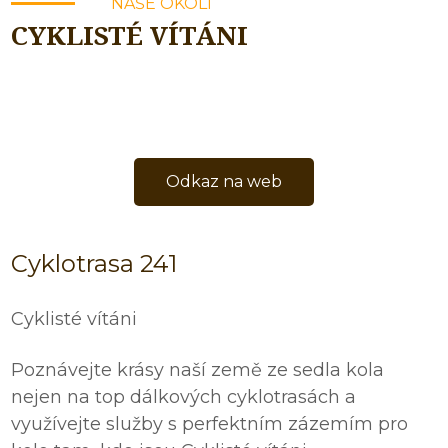
NAŠE OKOLÍ
CYKLISTÉ VÍTÁNI
Odkaz na web
Cyklotrasa 241
Cyklisté vítáni
Poznávejte krásy naší země ze sedla kola
nejen na top dálkových cyklotrasách a
využívejte služby s perfektním zázemím pro