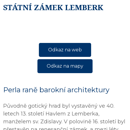
STÁTNÍ ZÁMEK LEMBERK
Odkaz na web
Odkaz na mapy
Perla raně barokní architektury
Původně gotický hrad byl vystavěný ve 40.
letech 13. století Havlem z Lemberka,
manželem sv. Zdislavy. V polovině 16. století byl
přestavěn na renesanční zámek, a mezi léty