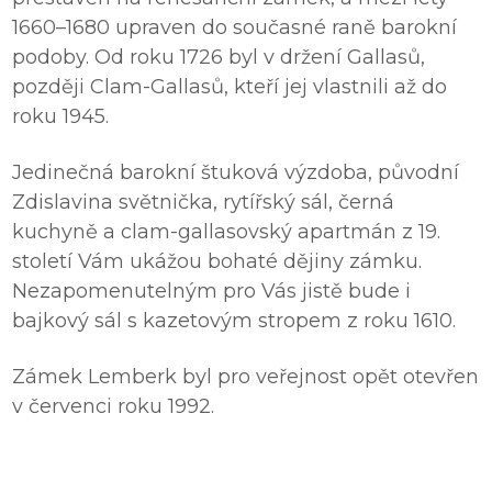
1660–1680 upraven do současné raně barokní
podoby. Od roku 1726 byl v držení Gallasů,
později Clam-Gallasů, kteří jej vlastnili až do
roku 1945.
Jedinečná barokní štuková výzdoba, původní
Zdislavina světnička, rytířský sál, černá
kuchyně a clam-gallasovský apartmán z 19.
století Vám ukážou bohaté dějiny zámku.
Nezapomenutelným pro Vás jistě bude i
bajkový sál s kazetovým stropem z roku 1610.
Zámek Lemberk byl pro veřejnost opět otevřen
v červenci roku 1992.