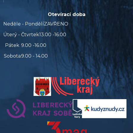
Otevírací doba
Neděle - Pondělí
ZAVŘENO
Úterý - Čtvrtek
13.00 -16.00
Pátek
9.00 -16.00
Sobota
9.00 - 14.00