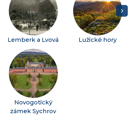
Lemberk a Lvová
Lužické hory
Novogotický
zámek Sychrov