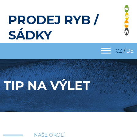
PRODEJ RYB /
SÁDKY
CZ
/
DE
TIP NA VÝLET
NAŠE OKOLÍ