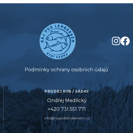
Podmínky ochrany osobních údajů
PRODEJ RYB / SÁDKY
Ondřej Medřický
+420 731 551 771
info@rajpodlemberkem.cz