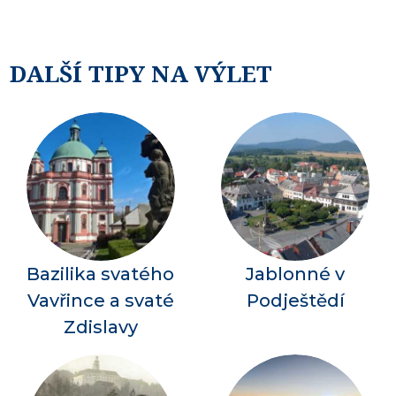
DALŠÍ TIPY NA VÝLET
Bazilika svatého
Jablonné v
Vavřince a svaté
Podještědí
Zdislavy