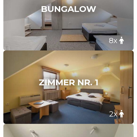
BUNGALOW
8x
ZIMMER NR. 1
2x