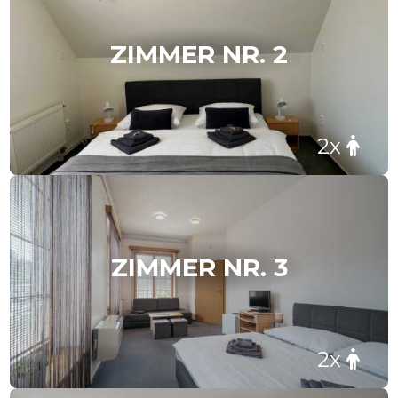
ZIMMER NR. 2
2x
ZIMMER NR. 3
2x