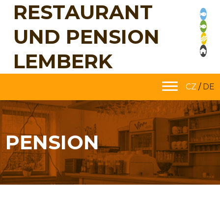
RESTAURANT
UND PENSION
LEMBERK
CZ
/
DE
PENSION