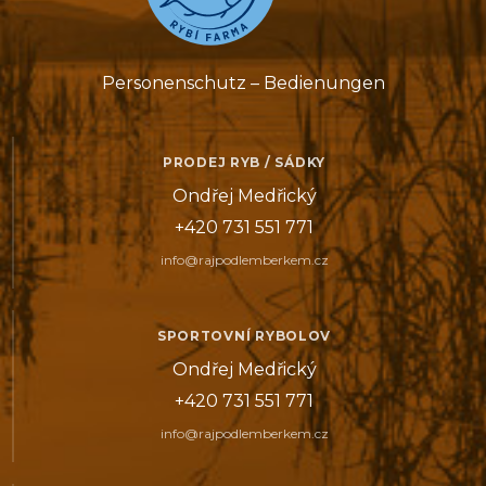
Personenschutz – Bedienungen
PRODEJ RYB / SÁDKY
Ondřej Medřický
+420 731 551 771
info@rajpodlemberkem.cz
SPORTOVNÍ RYBOLOV
Ondřej Medřický
+420 731 551 771
info@rajpodlemberkem.cz