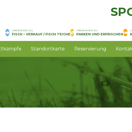
SPO
ÜBERGEHEN ZU
ÜBERGEHEN ZU
Ü
FISCH – VERKAUF / FISCH TEICHE
PARKEN UND ERFRISCHEN
ttkämpfe
Standortkarte
Reservierung
Konta