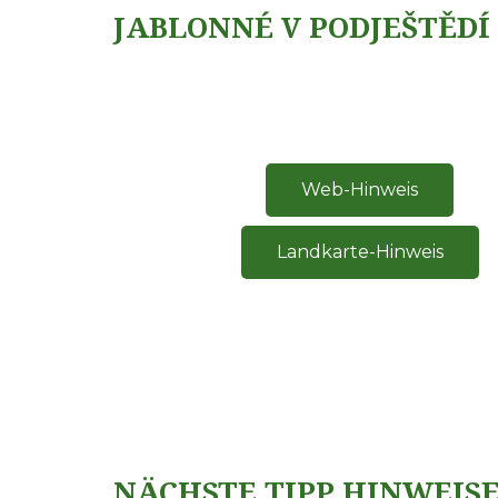
JABLONNÉ V PODJEŠTĚDÍ
Web-Hinweis
Landkarte-Hinweis
NÄCHSTE TIPP HINWEIS