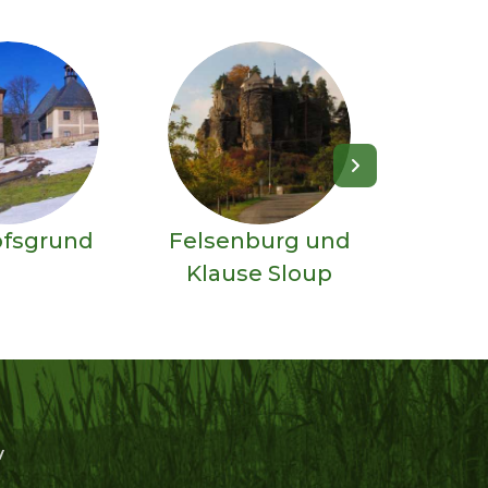
ofsgrund
Felsenburg und
Klause Sloup
V